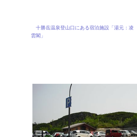
十勝岳温泉登山口にある宿泊施設「湯元：凌
雲閣」