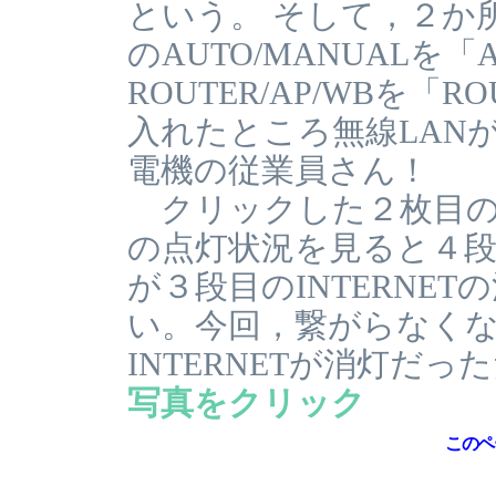
という。 そして，２か
のAUTO/MANUALを
ROUTER/AP/WBを「
入れたところ無線LAN
電機の従業員さん！
クリックした２枚目の写
の点灯状況を見ると４段
が３段目のINTERNE
い。今回，繋がらなく
INTERNETが消灯だ
写真をクリック
このペ