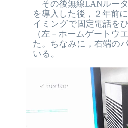
その後無線LANルータ（
を導入した後，２年前
イミングで固定電話を
（左－ホームゲートウエ
た。ちなみに，右端のパ
いる。