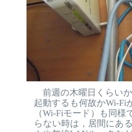
前週の木曜日くらいか
起動するも何故かWi-Fi
（Wi-Fiモード）も同
らない時は，居間にあ