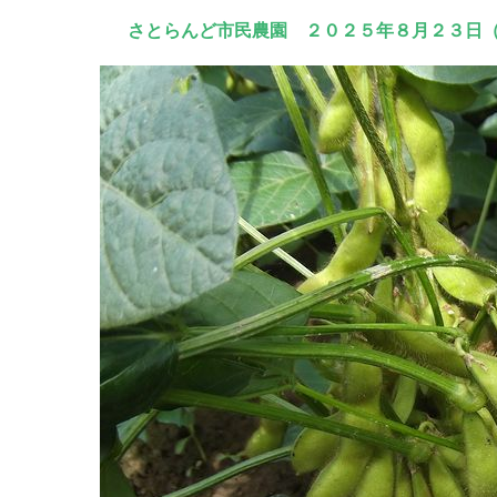
さとらんど市民農園 ２０２５年８月２３日