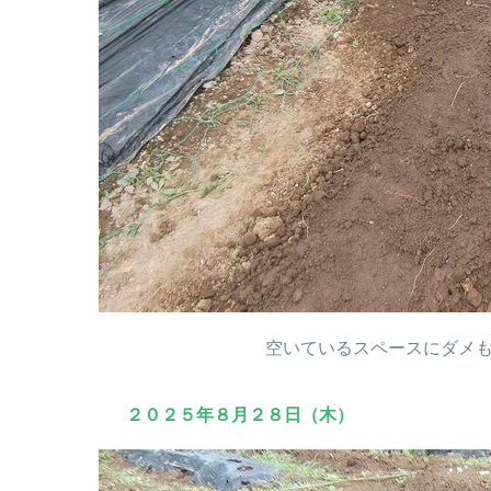
空いているスペースにダメ
２０２５年８月２８日（木）