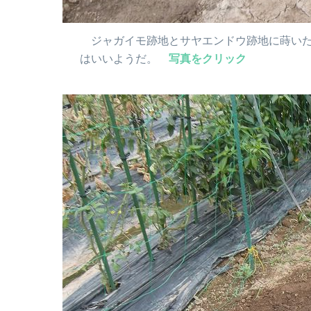
ジャガイモ跡地とサヤエンドウ跡地に蒔いたダ
はいいようだ。
写真をクリック