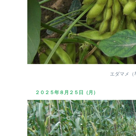
エダマメ（
２０２５年８月２５日（月）