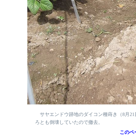
サヤエンドウ跡地のダイコン種蒔き（8月21
ろとも倒壊していたので撤去。
このペ