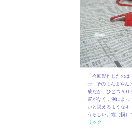
今回製作したのは，
cc，そのまんまや
成だが，ひとつＡＯ
置がなく，例によっ
いと思えるようなキ
うらしい。縦（幅）１
リック