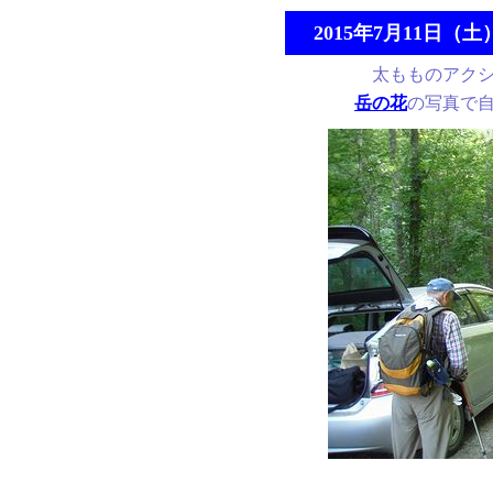
2015年7月11日（土
太もものアクシ
岳の花
の写真で