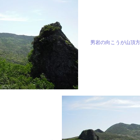
男岩の向こうが山頂方