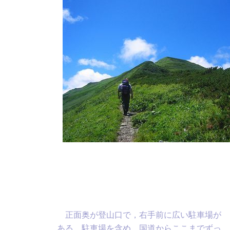
正面奥が登山口で，右手前に広い駐車場が
ある。駐車場を含め，国道からここまでずっ